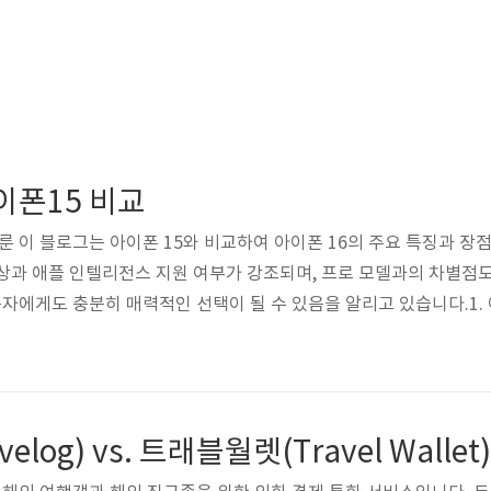
아이폰15 비교
룬 이 블로그는 아이폰 15와 비교하여 아이폰 16의 주요 특징과 장
상과 애플 인텔리전스 지원 여부가 강조되며, 프로 모델과의 차별점
용자에게도 충분히 매력적인 선택이 될 수 있음을 알리고 있습니다.1.
6시리즈는 여러 모델이 있으며, 어떤 모델을 선택해야 할지 고민하는 
 것이 체감할 수 있는 변화가 많음 . ">2. 일반 모델의 특징아이폰
게 향상되었으며, 일반 모델에서도 프로 모델과 유사한 기능이..
log) vs. 트래블월렛(Travel Wallet