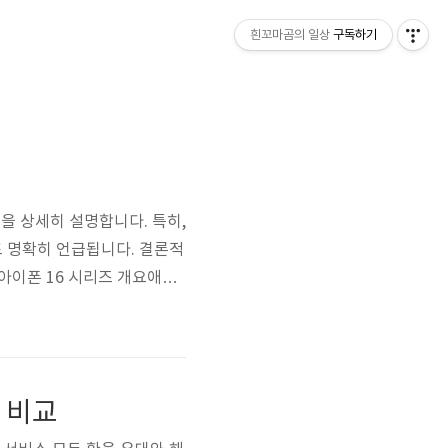
흰꼬마곰의 일상
구독하기
점을 상세히 설명합니다. 특히,
도 명확히 언급됩니다. 결론적
 아이폰 16 시리즈 개요애플
사람들이 많음 .아이폰 15
 16일반 모델은 예상보다 성능
) 비교