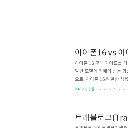
아이폰16 vs 
아이폰 16 구매 가이드를 다
일반 모델의 카메라 성능 향
으로, 아이폰 16은 일반 사
이벤트에서 발표된 아이폰 1
카테고리 없음
2025. 3. 21. 23:29
에서 아이폰 16으로 넘어가는
이 좋음 .카메라 성능이 크
트래블로그(Trave