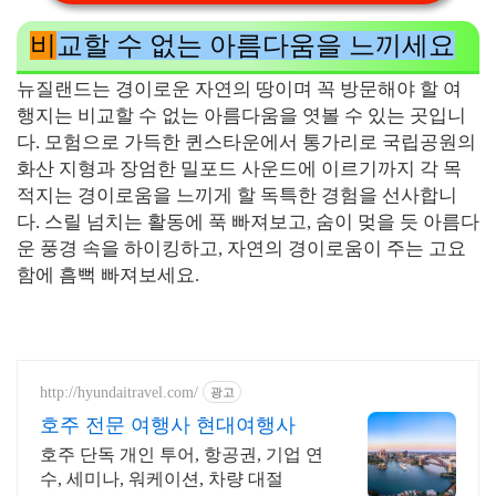
비
교할 수 없는 아름다움을 느끼세요
뉴질랜드는 경이로운 자연의 땅이며 꼭 방문해야 할 여
행지는 비교할 수 없는 아름다움을 엿볼 수 있는 곳입니
다. 모험으로 가득한 퀸스타운에서 통가리로 국립공원의
화산 지형과 장엄한 밀포드 사운드에 이르기까지 각 목
적지는 경이로움을 느끼게 할 독특한 경험을 선사합니
다. 스릴 넘치는 활동에 푹 빠져보고, 숨이 멎을 듯 아름다
운 풍경 속을 하이킹하고, 자연의 경이로움이 주는 고요
함에 흠뻑 빠져보세요.
http://hyundaitravel.com/
광고
호주 전문 여행사 현대여행사
호주 단독 개인 투어, 항공권, 기업 연
수, 세미나, 워케이션, 차량 대절