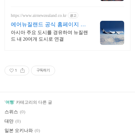
https://www.airnewzealand.co.kr
광고
에어뉴질랜드 공식 홈페이지 항
공권 예약 및 여행 정보
아시아 주요 도시를 경유하여 뉴질랜
드 내 20여개 도시로 연결
1
구독하기
'
여행
' 카테고리의 다른 글
스위스
(0)
대만
(0)
일본 오키나와
(0)