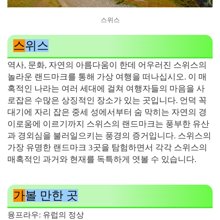
스위스
스
위스
역사, 문화, 자연의 아름다움이 한데 어우러진 스위스의
놀라운 랜드마크를 통해 가상 여행을 떠나십시오. 이 매
혹적인 나라는 여러 세대에 걸쳐 여행자들의 마음을 사
로잡은 수많은 상징적인 장소가 있는 곳입니다. 언덕 꼭
대기에 자리 잡은 중세 성에서부터 숨 막히는 자연의 경
이로움에 이르기까지 스위스의 랜드마크는 풍부한 유산
과 경외심을 불러일으키는 풍경의 증거입니다. 스위스의
가장 유명한 랜드마크 3곳을 탐험하면서 각각 스위스의
매혹적인 과거와 현재를 독특하게 엿볼 수 있습니다.
가
볼 만한 곳
융프라우: 유럽의 정상