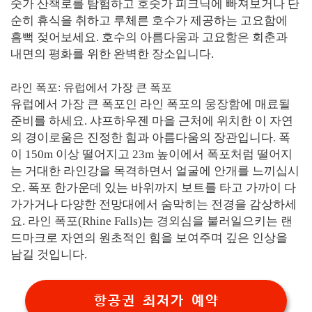
숫가 산책로를 탐험하고 호숫가 피크닉에 빠져보거나 단
순히 휴식을 취하고 루체른 호수가 제공하는 고요함에
흠뻑 젖어보세요. 호수의 아름다움과 고요함은 회춘과
내면의 평화를 위한 완벽한 장소입니다.
라인 폭포: 유럽에서 가장 큰 폭포
유럽에서 가장 큰 폭포인 라인 폭포의 웅장함에 매료될
준비를 하세요. 샤프하우젠 마을 근처에 위치한 이 자연
의 경이로움은 진정한 힘과 아름다움의 장관입니다. 폭
이 150m 이상 떨어지고 23m 높이에서 폭포처럼 떨어지
는 거대한 라인강을 목격하면서 얼굴에 안개를 느끼십시
오. 폭포 한가운데 있는 바위까지 보트를 타고 가까이 다
가가거나 다양한 전망대에서 숨막히는 전경을 감상하세
요. 라인 폭포(Rhine Falls)는 경외심을 불러일으키는 랜
드마크로 자연의 원초적인 힘을 보여주며 깊은 인상을
남길 것입니다.
항공권 최저가 예약