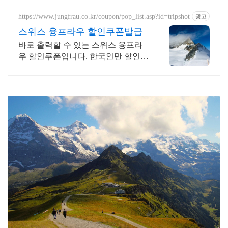
https://www.jungfrau.co.kr/coupon/pop_list.asp?id=tripshot
광고
스위스 융프라우 할인쿠폰발급
바로 출력할 수 있는 스위스 융프라
우 할인쿠폰입니다. 한국인만 할인됩
니다.