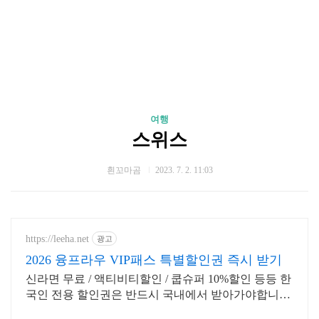
여행
스위스
흰꼬마곰
2023. 7. 2. 11:03
https://leeha.net
광고
2026 융프라우 VIP패스 특별할인권 즉시 받기
신라면 무료 / 액티비티할인 / 쿱슈퍼 10%할인 등등 한
국인 전용 할인권은 반드시 국내에서 받아가야합니다.
바로 받기 클릭